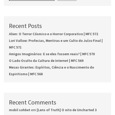
Recent Posts
Alien: O Terror Cósmico e o Horror Corporativo | MFC 572
Lori Vallow: Profecias, Mentiras e um Culto do Juízo Final |
MFC 571
Amigos Imaginários: E se eles fossem reais? | MFC 570
O Lado Oculto da Cultura de Internet | MFC 569
Mesas Girantes: Espíritos, Ciência e o Nascimento do
Espiritismo | MFC 568
Recent Comments
mobil sohbet
em
[Lens of Truth] O oito de Uncharted 3