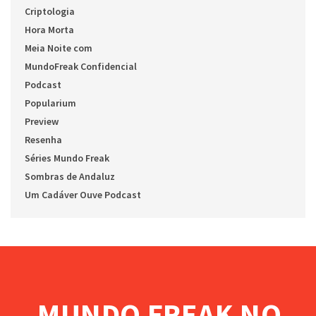
Criptologia
Hora Morta
Meia Noite com
MundoFreak Confidencial
Podcast
Popularium
Preview
Resenha
Séries Mundo Freak
Sombras de Andaluz
Um Cadáver Ouve Podcast
MUNDO FREAK NO