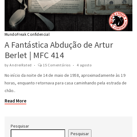
MundoFreak Confidencial
A Fantástica Abdução de Artur
Berlet | MFC 414
by
AndreiRated
15 Comentários
4 agosto
No início da noite de 14 de maio de 1958, aproximadamente às 19
horas, enquanto retornava para casa caminhando pela estrada de
chão..
Read More
Pesquisar
Pesquisar