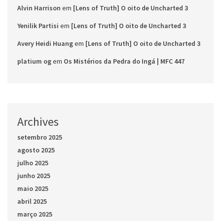
Alvin Harrison
em
[Lens of Truth] O oito de Uncharted 3
Yenilik Partisi
em
[Lens of Truth] O oito de Uncharted 3
Avery Heidi Huang
em
[Lens of Truth] O oito de Uncharted 3
platium og
em
Os Mistérios da Pedra do Ingá | MFC 447
Archives
setembro 2025
agosto 2025
julho 2025
junho 2025
maio 2025
abril 2025
março 2025