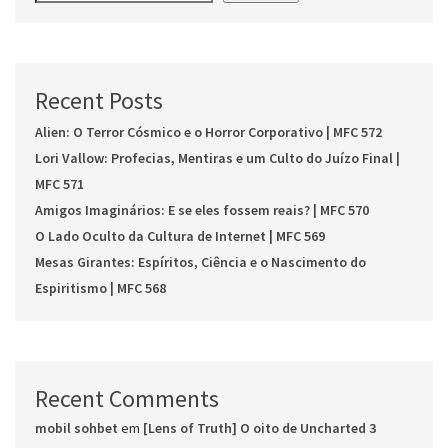
Recent Posts
Alien: O Terror Cósmico e o Horror Corporativo | MFC 572
Lori Vallow: Profecias, Mentiras e um Culto do Juízo Final |
MFC 571
Amigos Imaginários: E se eles fossem reais? | MFC 570
O Lado Oculto da Cultura de Internet | MFC 569
Mesas Girantes: Espíritos, Ciência e o Nascimento do
Espiritismo | MFC 568
Recent Comments
mobil sohbet
em
[Lens of Truth] O oito de Uncharted 3