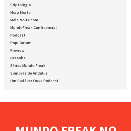
Criptologia
Hora Morta
Meia Noite com
MundoFreak Confidencial
Podcast
Popularium
Preview
Resenha
Séries Mundo Freak
Sombras de Andaluz
Um Cadáver Ouve Podcast
MUNDO FREAK NO