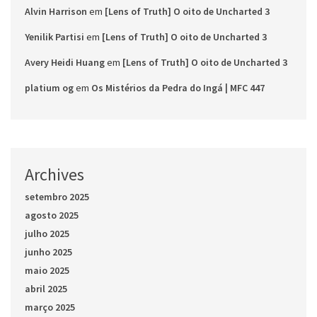
Alvin Harrison
em
[Lens of Truth] O oito de Uncharted 3
Yenilik Partisi
em
[Lens of Truth] O oito de Uncharted 3
Avery Heidi Huang
em
[Lens of Truth] O oito de Uncharted 3
platium og
em
Os Mistérios da Pedra do Ingá | MFC 447
Archives
setembro 2025
agosto 2025
julho 2025
junho 2025
maio 2025
abril 2025
março 2025