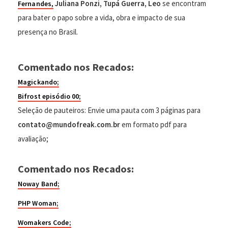
Juliana Ponzi, Tupá Guerra, Leo
se encontram
Fernandes,
para bater o papo sobre a vida, obra e impacto de sua
presença no Brasil.
Comentado nos Recados:
Magickando;
Bifrost episódio 00;
Seleção de pauteiros: Envie uma pauta com 3 páginas para
contato@mundofreak.com.br
em formato pdf para
avaliação;
Comentado nos Recados:
Noway Band;
PHP Woman;
Womakers Code;