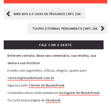
BIRD BOX E A CAIXA DE PÁSSAROS | MFC 234
TULPAS E FORMAS PENSAMENTO | MFC 236
FALE COM A GENTE
Entre em contato, deixe seu comentário, sua revolta, sua
teoria e sua história!
E-mails com sugestões, críticas, elogios, spams para
contato@mundofreak.com.br
Siga-nos pelo
Twitter do MundoFreak
Conteúdos novos toda semana no
Instagram do MundoFreak
Ou curta nossa página do
Facebook