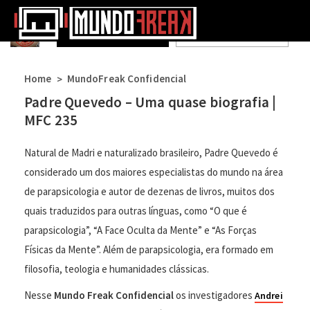
Spotify
Itunes
Home
MundoFreak Confidencial
>
Padre Quevedo – Uma quase biografia |
MFC 235
Natural de Madri e naturalizado brasileiro, Padre Quevedo é
considerado um dos maiores especialistas do mundo na área
de parapsicologia e autor de dezenas de livros, muitos dos
quais traduzidos para outras línguas, como “O que é
parapsicologia”, “A Face Oculta da Mente” e “As Forças
Físicas da Mente”. Além de parapsicologia, era formado em
filosofia, teologia e humanidades clássicas.
Nesse
Mundo Freak Confidencial
os investigadores
Andrei