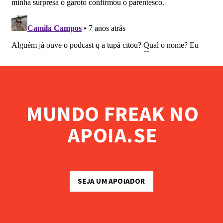
MUNDO FREAK NO
APOIA.SE
SEJA UM APOIADOR