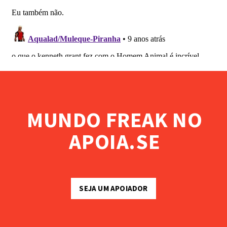
MUNDO FREAK NO
APOIA.SE
SEJA UM APOIADOR