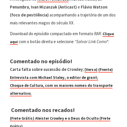
Penumbra, Ivan Mizanzuk (Anticast)
e
Flávio Watson
(foco de pestilência)
acompanhando a trajetória de um dos
mais relevantes magos do século XX.
Download do episódio compactado em formato
RAR
.
Clique
com o botão direita e selecione
“Salvar Link Como
“.
aqui
Comentado no episódio!
Carta falta sobre sucessão de Crowley;
(Verso)
(Frente)
Entrevista com
Michael
Staley
, o editor de grant;
Choque de Cultura, com os maiores nomes do transporte
alternativo;
Comentado nos recados!
(Frete Grátis) Aleister Crowley e o Deus do Oculto (Frete
Grátis)