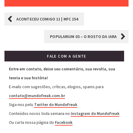
ACONTECEU COMIGO 11 | MFC 154
POPULARIUM 03 – O ROSTO DA IARA
FALE COM A GENTE
Entre em contato, deixe seu comentário, sua revolta, sua
teoria e sua história!
E-mails com sugestões, críticas, elogios, spams para
contato@mundofreak.com.br
Siga-nos pelo
Twitter do MundoFreak
Conteúdos novos toda semana no
Instagram do MundoFreak
Ou curta nossa página do
Facebook