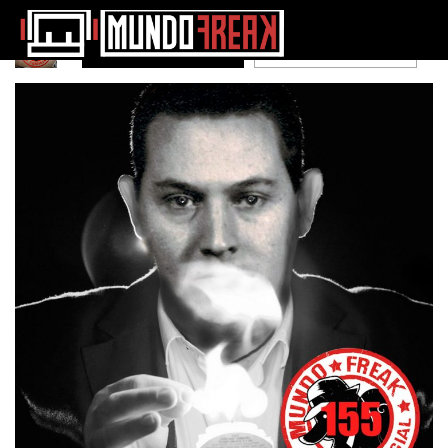
Spotify
Itunes