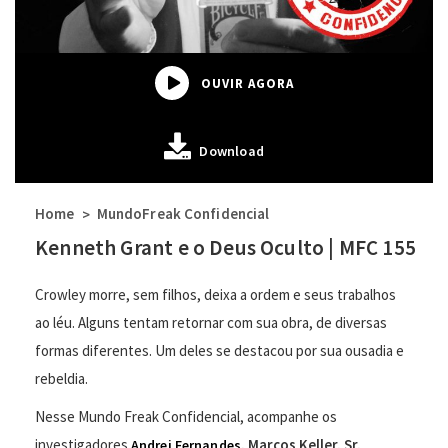
OUVIR AGORA
Download
Home
MundoFreak Confidencial
>
Kenneth Grant e o Deus Oculto | MFC 155
Crowley morre, sem filhos, deixa a ordem e seus trabalhos
ao léu. Alguns tentam retornar com sua obra, de diversas
formas diferentes. Um deles se destacou por sua ousadia e
rebeldia.
Nesse Mundo Freak Confidencial, acompanhe os
investigadores
, Marcos Keller, Sr.
Andrei Fernandes