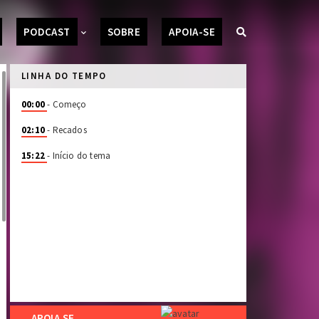
PODCAST
SOBRE
APOIA-SE
LINHA DO TEMPO
00:00
- Começo
02:10
- Recados
15:22
- Início do tema
APOIA.SE