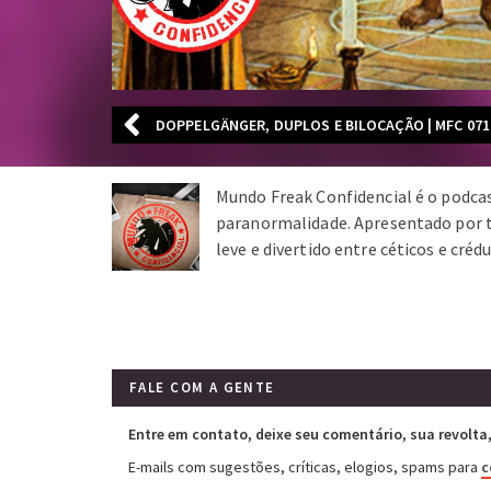
DOPPELGÄNGER, DUPLOS E BILOCAÇÃO | MFC 071
Mundo Freak Confidencial é o podcast
paranormalidade. Apresentado por t
leve e divertido entre céticos e crédu
FALE COM A GENTE
Entre em contato, deixe seu comentário, sua revolta, 
E-mails com sugestões, críticas, elogios, spams para
c