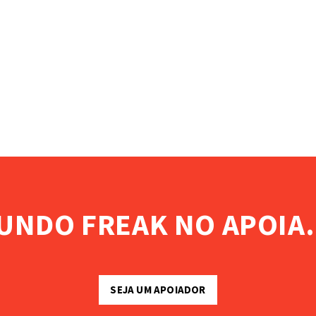
UNDO FREAK NO APOIA.
SEJA UM APOIADOR