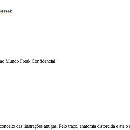
oFreak